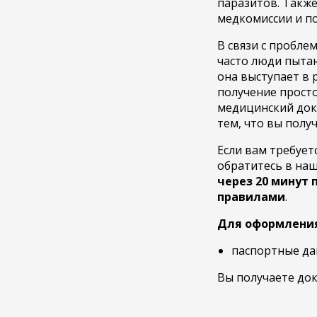
паразитов. Также
медкомиссии и п
В связи с пробл
часто люди пыта
она выступает в 
получение просто
медицинский доку
тем, что вы полу
Если вам требует
обратитесь в на
через 20 минут 
правилами
.
Для оформления
паспортные да
Вы получаете до