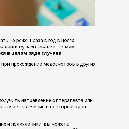
ть не реже 1 раза в год в целях
жены данному заболеванию. Помимо
ся в целом ряде случаев:
и при прохождении медосмотров в других
 получить направление от терапевта или
назначается лечение и повторная сдача
ением поликлиники, вы можете