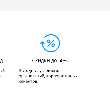
д
Скидки до 50%
ный
Выгодные условия для
в
организаций, корпоративных
клиентов.