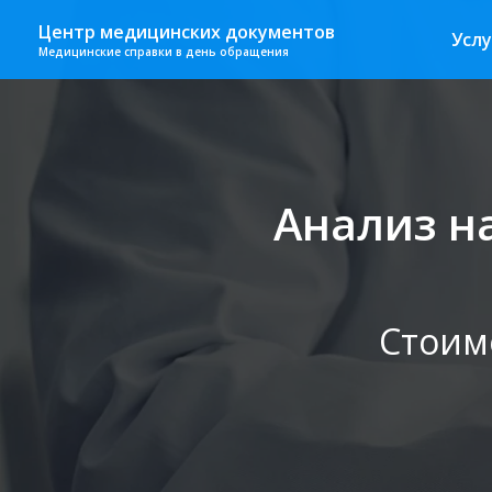
Центр медицинских документов
Услу
Медицинские справки в день обращения
Анализ на
Стоим