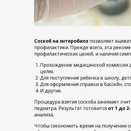
Соскоб на энтеробиоз
позволяет выявить
профилактики. Прежде всего, эта рекоме
профилактических целей, и наличия сим
Прохождение медицинской комиссии дл
целях.
Для поступления ребенка в школу, дет
Для оформления справки в бассейн, сп
И другие.
Процедура взятия соскоба занимает счит
педиатра. Результат готовится
от 1 до 2
анализа.
Чтобы сэкономить время на получении сп