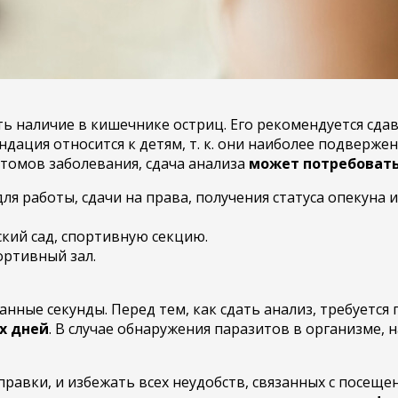
 наличие в кишечнике остриц. Его рекомендуется сдава
ндация относится к детям, т. к. они наиболее подвер
птомов заболевания, сдача анализа
может потребовать
я работы, сдачи на права, получения статуса опекуна 
ский сад, спортивную секцию.
ортивный зал.
анные секунды. Перед тем, как сдать анализ, требуется
-х дней
. В случае обнаружения паразитов в организме, 
равки, и избежать всех неудобств, связанных с посещ