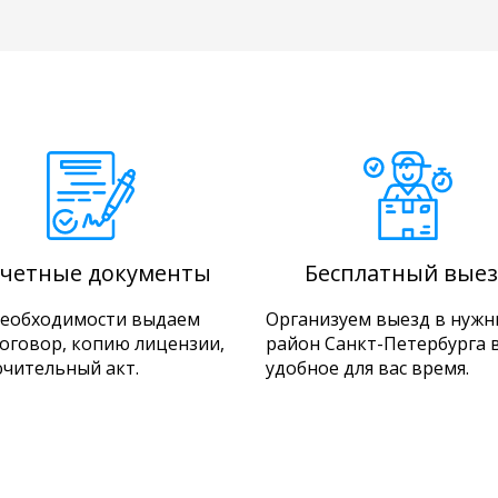
четные документы
Бесплатный выез
необходимости выдаем
Организуем выезд в нуж
договор, копию лицензии,
район Санкт-Петербурга 
чительный акт.
удобное для вас время.