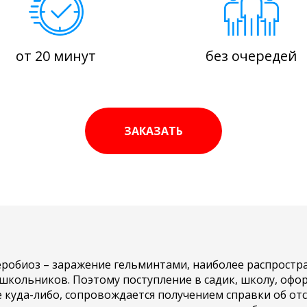
от 20 минут
без очередей
ЗАКАЗАТЬ
робиоз – заражение гельминтами, наиболее распростр
школьников. Поэтому поступление в садик, школу, офо
 куда-либо, сопровождается получением справки об от