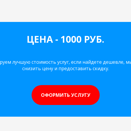
ЦЕНА - 1000 РУБ.
руем лучшую стоимость услуг, если найдете дешевле, м
снизить цену и предоставить скидку.
ОФОРМИТЬ УСЛУГУ