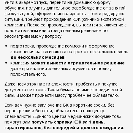
Уйти в академотпуск, перейти на домашнюю форму
обучения, получить длительное освобождение от занятий
физкультурой, оформить инвалидность – эти и ряд других
ситуаций, требуют прохождения КЭК (клинико-экспертной
комиссии). После ее прохождения, выносится заключение с
положительным или отрицательным решением по
рассматриваемому вопросу.
подготовка, прохождение комиссии и оформление
заключения растягиваются на срок от нескольких недель
до нескольких месяцев
;
комиссия
может вынести отрицательное решение
даже при наличии железных аргументов в пользу
положительного.
Даже несмотря на эти сложности, прибегать к покупке
документа не стоит. Такая бумага не имеет юридической
силы, и может принести массу проблем ее обладателю.
Если вам нужно заключение ВК в короткие сроки, без
нервотрепки и беготни, обратитесь в наш центр.
Специалисты «Единого центра медицинских документов»
помогут вам
получить справку КЭК за 1 день,
гарантированно, без очередей и долгого ожидания
.