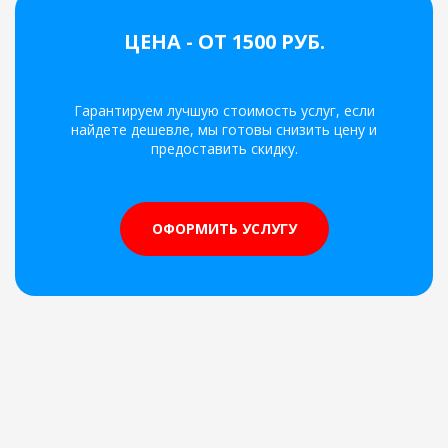
ЦЕНА - ОТ 1500 РУБ.
Гарантируем лучшую стоимость услуг, если
найдете дешевле, мы готовы снизить цену и
предоставить скидку.
ОФОРМИТЬ УСЛУГУ